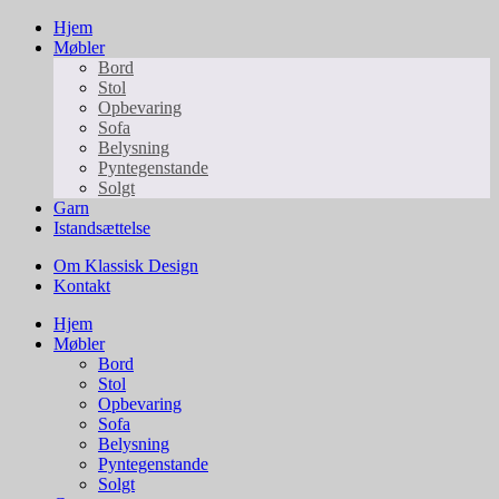
Hjem
Møbler
Bord
Stol
Opbevaring
Sofa
Belysning
Pyntegenstande
Solgt
Garn
Istandsættelse
Om Klassisk Design
Kontakt
Hjem
Møbler
Bord
Stol
Opbevaring
Sofa
Belysning
Pyntegenstande
Solgt