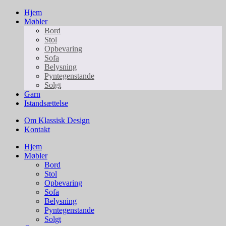
Hjem
Møbler
Bord
Stol
Opbevaring
Sofa
Belysning
Pyntegenstande
Solgt
Garn
Istandsættelse
Om Klassisk Design
Kontakt
Hjem
Møbler
Bord
Stol
Opbevaring
Sofa
Belysning
Pyntegenstande
Solgt