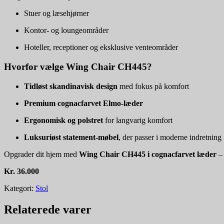
Stuer og læsehjørner
Kontor- og loungeområder
Hoteller, receptioner og eksklusive venteområder
Hvorfor vælge Wing Chair CH445?
Tidløst skandinavisk design
med fokus på komfort
Premium cognacfarvet Elmo-læder
Ergonomisk og polstret
for langvarig komfort
Luksuriøst statement-møbel
, der passer i moderne indretning
Opgrader dit hjem med
Wing Chair CH445 i cognacfarvet læder
– 
Kr. 36.000
Kategori:
Stol
Relaterede varer