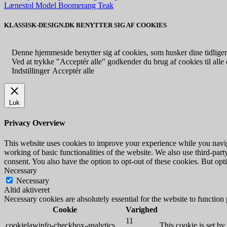
Lænestol Model Boomerang Teak
KLASSISK-DESIGN.DK BENYTTER SIG AF COOKIES
Denne hjemmeside benytter sig af cookies, som husker dine tidligere
Ved at trykke "Acceptér alle" godkender du brug af cookies til alle d
Indstillinger
Acceptér alle
Luk
Privacy Overview
This website uses cookies to improve your experience while you navigat
working of basic functionalities of the website. We also use third-pa
consent. You also have the option to opt-out of these cookies. But op
Necessary
Necessary
Altid aktiveret
Necessary cookies are absolutely essential for the website to function
Cookie
Varighed
11
cookielawinfo-checkbox-analytics
This cookie is set b