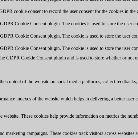
 GDPR cookie consent to record the user consent for the cookies in the 
y GDPR Cookie Consent plugin. The cookies is used to store the user co
y GDPR Cookie Consent plugin. The cookie is used to store the user cons
y GDPR Cookie Consent plugin. The cookie is used to store the user con
 the GDPR Cookie Consent plugin and is used to store whether or not use
the content of the website on social media platforms, collect feedbacks, 
mance indexes of the website which helps in delivering a better user ex
e website. These cookies help provide information on metrics the number 
and marketing campaigns. These cookies track visitors across websites a