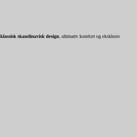
r
klassisk skandinavisk design
, ultimativ komfort og eksklusiv