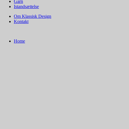
Garn
Istandsættelse
Om Klassisk Design
Kontakt
Home