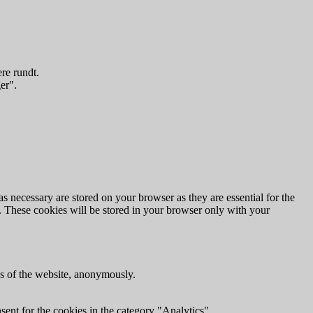
re rundt.
er".
s necessary are stored on your browser as they are essential for the
e. These cookies will be stored in your browser only with your
res of the website, anonymously.
ent for the cookies in the category "Analytics".