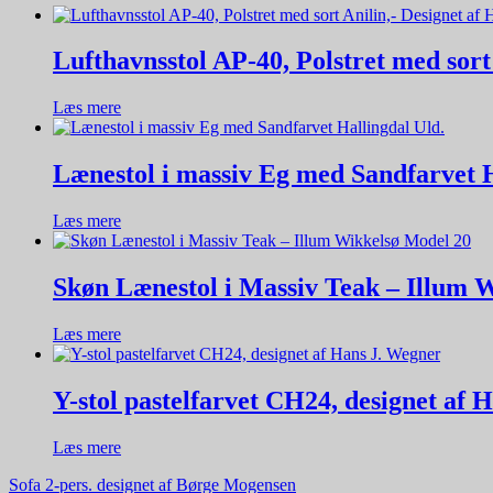
Lufthavnsstol AP-40, Polstret med sort
Læs mere
Lænestol i massiv Eg med Sandfarvet H
Læs mere
Skøn Lænestol i Massiv Teak – Illum 
Læs mere
Y-stol pastelfarvet CH24, designet af 
Læs mere
Indlægsnavigation
Sofa 2-pers. designet af Børge Mogensen