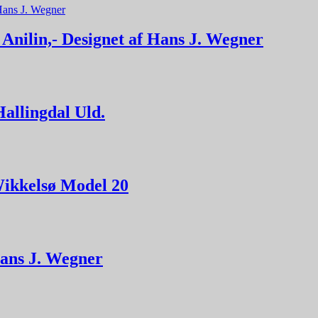
 Anilin,- Designet af Hans J. Wegner
allingdal Uld.
Wikkelsø Model 20
Hans J. Wegner